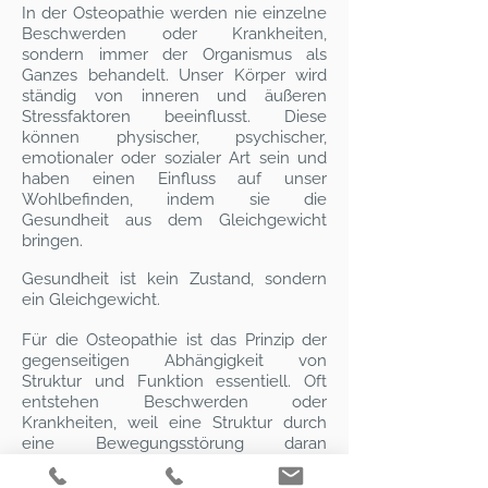
In der Osteopathie werden nie einzelne
Beschwerden oder Krankheiten,
sondern immer der Organismus als
Ganzes behandelt. Unser Körper wird
ständig von inneren und äußeren
Stressfaktoren beeinflusst. Diese
können physischer, psychischer,
emotionaler oder sozialer Art sein und
haben einen Einfluss auf unser
Wohlbefinden, indem sie die
Gesundheit aus dem Gleichgewicht
bringen.
Gesundheit ist kein Zustand, sondern
ein Gleichgewicht.
Für die Osteopathie ist das Prinzip der
gegenseitigen Abhängigkeit von
Struktur und Funktion essentiell. Oft
entstehen Beschwerden oder
Krankheiten, weil eine Struktur durch
eine Bewegungsstörung daran
gehindert wird, richtig zu funktionieren.
Indem der Osteopath Bewegungen