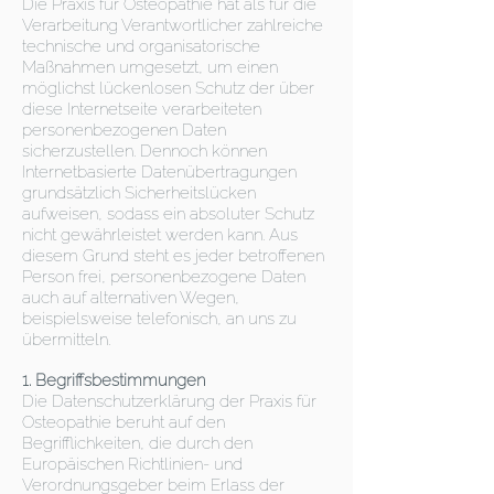
Die Praxis für Osteopathie hat als für die
Verarbeitung Verantwortlicher zahlreiche
technische und organisatorische
Maßnahmen umgesetzt, um einen
möglichst lückenlosen Schutz der über
diese Internetseite verarbeiteten
personenbezogenen Daten
sicherzustellen. Dennoch können
Internetbasierte Datenübertragungen
grundsätzlich Sicherheitslücken
aufweisen, sodass ein absoluter Schutz
nicht gewährleistet werden kann. Aus
diesem Grund steht es jeder betroffenen
Person frei, personenbezogene Daten
auch auf alternativen Wegen,
beispielsweise telefonisch, an uns zu
übermitteln.
1. Begriffsbestimmungen
Die Datenschutzerklärung der Praxis für
Osteopathie beruht auf den
Begrifflichkeiten, die durch den
Europäischen Richtlinien- und
Verordnungsgeber beim Erlass der