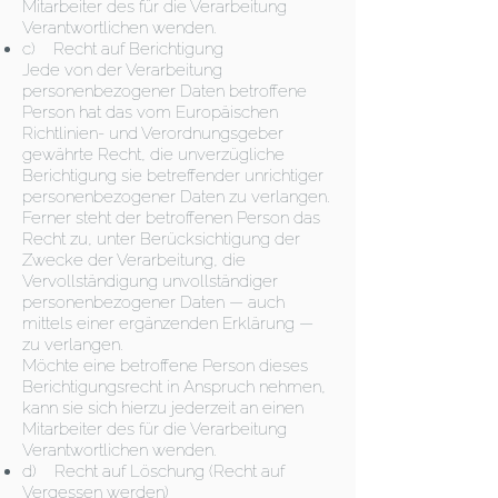
Mitarbeiter des für die Verarbeitung
Verantwortlichen wenden.
c) Recht auf Berichtigung
Jede von der Verarbeitung
personenbezogener Daten betroffene
Person hat das vom Europäischen
Richtlinien- und Verordnungsgeber
gewährte Recht, die unverzügliche
Berichtigung sie betreffender unrichtiger
personenbezogener Daten zu verlangen.
Ferner steht der betroffenen Person das
Recht zu, unter Berücksichtigung der
Zwecke der Verarbeitung, die
Vervollständigung unvollständiger
personenbezogener Daten — auch
mittels einer ergänzenden Erklärung —
zu verlangen.
Möchte eine betroffene Person dieses
Berichtigungsrecht in Anspruch nehmen,
kann sie sich hierzu jederzeit an einen
Mitarbeiter des für die Verarbeitung
Verantwortlichen wenden.
d) Recht auf Löschung (Recht auf
Vergessen werden)