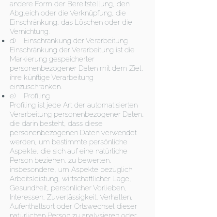
andere Form der Bereitstellung, den
Abgleich oder die Verknüpfung, die
Einschränkung, das Löschen oder die
Vernichtung.
d) Einschränkung der Verarbeitung
Einschränkung der Verarbeitung ist die
Markierung gespeicherter
personenbezogener Daten mit dem Ziel,
ihre künftige Verarbeitung
einzuschränken.
e) Profiling
Profiling ist jede Art der automatisierten
Verarbeitung personenbezogener Daten,
die darin besteht, dass diese
personenbezogenen Daten verwendet
werden, um bestimmte persönliche
Aspekte, die sich auf eine natürliche
Person beziehen, zu bewerten,
insbesondere, um Aspekte bezüglich
Arbeitsleistung, wirtschaftlicher Lage,
Gesundheit, persönlicher Vorlieben,
Interessen, Zuverlässigkeit, Verhalten,
Aufenthaltsort oder Ortswechsel dieser
natürlichen Person zu analysieren oder