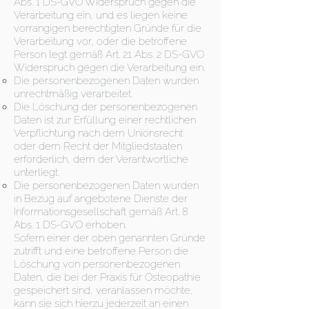
Abs. 1 DS-GVO Widerspruch gegen die
Verarbeitung ein, und es liegen keine
vorrangigen berechtigten Gründe für die
Verarbeitung vor, oder die betroffene
Person legt gemäß Art. 21 Abs. 2 DS-GVO
Widerspruch gegen die Verarbeitung ein.
Die personenbezogenen Daten wurden
unrechtmäßig verarbeitet.
Die Löschung der personenbezogenen
Daten ist zur Erfüllung einer rechtlichen
Verpflichtung nach dem Unionsrecht
oder dem Recht der Mitgliedstaaten
erforderlich, dem der Verantwortliche
unterliegt.
Die personenbezogenen Daten wurden
in Bezug auf angebotene Dienste der
Informationsgesellschaft gemäß Art. 8
Abs. 1 DS-GVO erhoben.
Sofern einer der oben genannten Gründe
zutrifft und eine betroffene Person die
Löschung von personenbezogenen
Daten, die bei der Praxis für Osteopathie
gespeichert sind, veranlassen möchte,
kann sie sich hierzu jederzeit an einen