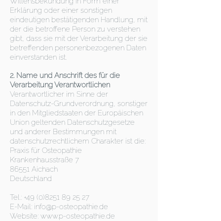
Willensbekundung in Form einer
Erklärung oder einer sonstigen
eindeutigen bestätigenden Handlung, mit
der die betroffene Person zu verstehen
gibt, dass sie mit der Verarbeitung der sie
betreffenden personenbezogenen Daten
einverstanden ist.
2. Name und Anschrift des für die
Verarbeitung Verantwortlichen
Verantwortlicher im Sinne der
Datenschutz-Grundverordnung, sonstiger
in den Mitgliedstaaten der Europäischen
Union geltenden Datenschutzgesetze
und anderer Bestimmungen mit
datenschutzrechtlichem Charakter ist die:
Praxis für Osteopathie
Krankenhausstraße 7
86551 Aichach
Deutschland
Tel.: +49 (0)8251 89 25 27
E-Mail: info@p-osteopathie.de
Website: www.p-osteopathie.de